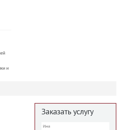
лей
ки и
Заказать услугу