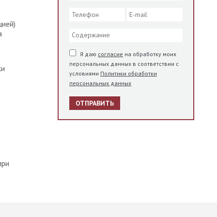
цией)
а
Я даю
согласие
на обработку моих
персональных данных в соответствии с
ки
условиями
Политики обработки
персональных данных
ОТПРАВИТЬ
при