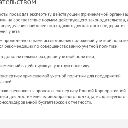
ательством
сты проводят экспертизу действующей (применяемой организа
ики на соответствие нормам действующего законодательства, 
ю определения наиболее подходящих для каждого предприятия
ния учета.
м проведенного нами исследования положений учетной полити
ся рекомендации по совершенствованию учетной политики:
а дополнительных разделов учетной политики;
изменений в действующую учетную политику.
экспертизу применяемой учетной политики для предприятий
аслей.
наши специалисты проводят экспертизу Единой Корпоративной
тики для достижения единообразного подхода, используемого 
онсолидированной бухгалтерской отчетности.