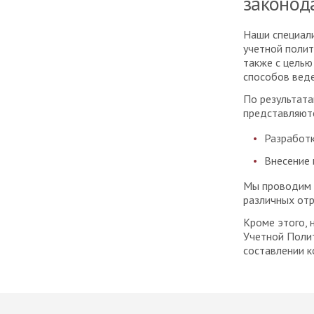
законод
Наши специали
учетной полит
также с цель
способов веде
По результата
представляют
Разработк
Внесение 
Мы проводим 
различных отр
Кроме этого, 
Учетной Поли
составлении к