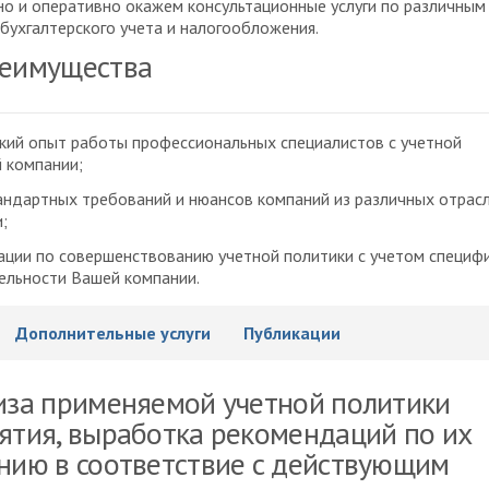
о и оперативно окажем консультационные услуги по различным
бухгалтерского учета и налогообложения.
еимущества
кий опыт работы профессиональных специалистов с учетной
 компании;
андартных требований и нюансов компаний из различных отрас
;
ции по совершенствованию учетной политики с учетом специфи
ельности Вашей компании.
Дополнительные услуги
Публикации
иза применяемой учетной политики
ятия, выработка рекомендаций по их
нию в соответствие с действующим