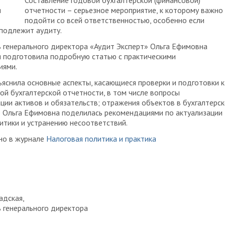
Составление годовой бухгалтерской (финансовой)
отчетности – серьезное мероприятие, к которому важно
подойти со всей ответственностью, особенно если
 подлежит аудиту.
 генерального директора «Аудит Эксперт» Ольга Ефимовна
 подготовила подробную статью с практическими
иями.
ъяснила основные аспекты, касающиеся проверки и подготовки к
ой бухгалтерской отчетности, в том числе вопросы
ции активов и обязательств; отражения объектов в бухгалтерс
е Ольга Ефимовна поделилась рекомендациями по актуализации
итики и устранению несоответствий.
но в журнале
Налоговая политика и практика
адская,
 генерального директора