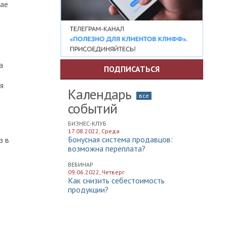
чае
а
ПОДПИСАТЬСЯ
я
Календарь
все
событий
БИЗНЕС-КЛУБ
17.08.2022, Среда
Бонусная система продавцов:
з в
возможна переплата?
ВЕБИНАР
09.06.2022, Четверг
Как снизить себестоимость
продукции?