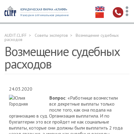
ЮРИДИЧЕСКАЯ ФИРМА «КЛИФФ»
Находим оптимальное решение
AUDIT.CLIFF
Советы экспертов
Возмещение судебных
расходов
Возмещение судебных
расходов
24.03.2020
Вопрос
: «Работнице возместили
все декретные выплаты только
после того, как она подала на
организацию в суд. Организация выплатила. И по
бухгалтерии это все пройдет не как социальные
выплаты, которые они должны были выплатить 2 года
назад сразу же, а именно как судебные расходы.