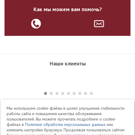
Как мы можем вам помочь?
Наши клиенты
+7 495 504-34-61
Мы используем cookie-файлы в целях улучшения стабильности
работы сайта и повышения качества обслуживания
пользователей. Вы можете прочитать подробнее о cookie-
Telegram
Max
файлах в
Политике обработки персональных данных
или
изменить настройки браузера. Продолжая пользоваться сайтом