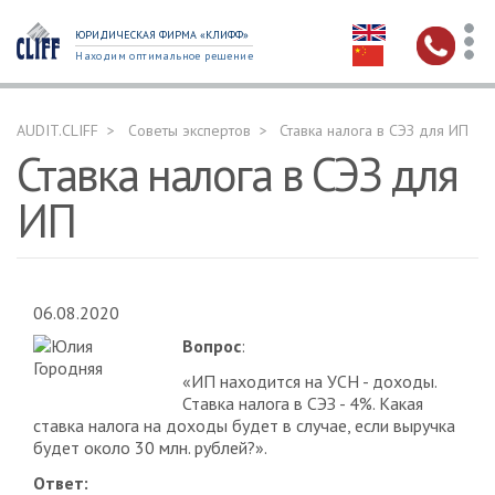
ЮРИДИЧЕСКАЯ ФИРМА «КЛИФФ»
Находим оптимальное решение
AUDIT.CLIFF
Советы экспертов
Ставка налога в СЭЗ для ИП
Ставка налога в СЭЗ для
ИП
06.08.2020
Вопрос
:
«ИП находится на УСН - доходы.
Ставка налога в СЭЗ - 4%. Какая
ставка налога на доходы будет в случае, если выручка
будет около 30 млн. рублей?».
Ответ: