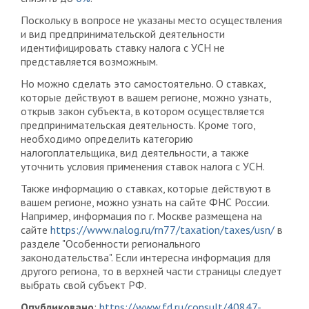
Поскольку в вопросе не указаны место осуществления
и вид предпринимательской деятельности
идентифицировать ставку налога с УСН не
представляется возможным.
Но можно сделать это самостоятельно. О ставках,
которые действуют в вашем регионе, можно узнать,
открыв закон субъекта, в котором осуществляется
предпринимательская деятельность. Кроме того,
необходимо определить категорию
налогоплательщика, вид деятельности, а также
уточнить условия применения ставок налога с УСН.
Также информацию о ставках, которые действуют в
вашем регионе, можно узнать на сайте ФНС России.
Например, информация по г. Москве размещена на
сайте
https://www.nalog.ru/rn77/taxation/taxes/usn/
в
разделе "Особенности регионального
законодательства". Если интересна информация для
другого региона, то в верхней части страницы следует
выбрать свой субъект РФ.
Опубликовано
:
https://www.fd.ru/consult/40847-