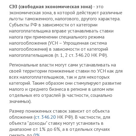
СЭЗ (свободная экономическая зона)
- это
экономическая зона, в которой действуют различные
льготы таможенного, налогового, другого характера.
Субъекты РФ в зависимости от категории
налогоплательщика вправе устанавливать ставки
налога при применении специального режима
налогообложения (УСН – Упрощенная система
налогообложения) в зависимости от категорий
налогоплательщиков (п. 1, 2 ст. 346.20 НК РФ).
Региональные власти могут сами устанавливать на
своей территории пониженные ставки по УСН как для
всех налогоплательщиков, так и для некоторых
категорий. Таким образом они стимулируют развитие
малого и среднего бизнеса в регионе в целом или
отдельных его отраслей (в частности, социально
значимых).
Размер пониженных ставок зависит от объекта
обложения (
ст. 346.20
НК РФ). В частности, для
объекта "доходы" ставку могут установить в
диапазоне от 1% до 6%, а в отдельных случаях
снизить до
0%
.