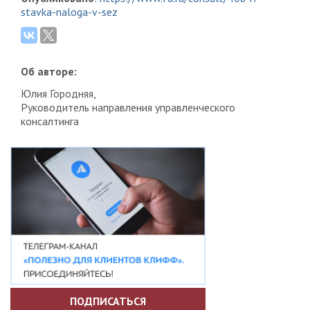
stavka-naloga-v-sez
Об авторе:
Юлия Городняя,
Руководитель направления управленческого
консалтинга
ПОДПИСАТЬСЯ