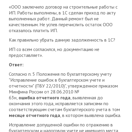
«ООО заключило договор на строительные работы с
ИП. Работы выполнены, в 1С сделан приход по акту
выполненных работ. Данный ремонт был не
качественным. Не успев перечислить остаток ООО
отказалось платить ИП.
Как правильно убрать данную задолженность в 1С?
ИП со всем согласился, но документацию не
предоставляет».
Ответ:
Согласно п. 5 Положения по бухгалтерскому учету
"Исправление ошибок в бухгалтерском учете и
отчетности" (ПБУ 22/2010)", утвержденное приказом
Минфина России от 28.06.2010 №
63н,
ошибка отчетного года
, выявленная до
окончания этого года, исправляется записями по
соответствующим счетам бухгалтерского учета в том
месяце отчетного года
, в котором выявлена ошибка.
Исправление допущенной ошибки по отражению в
бухгалтерском и налоговом учете не имевшего места