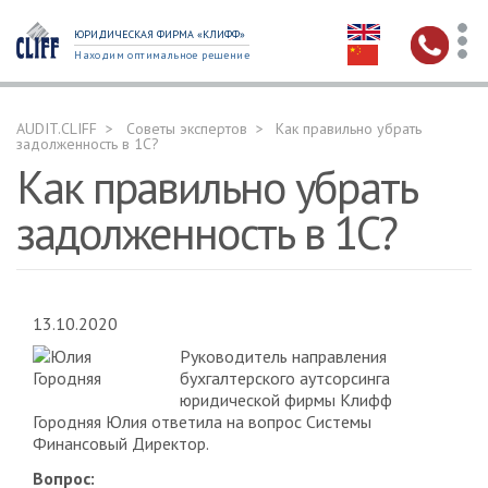
ЮРИДИЧЕСКАЯ ФИРМА «КЛИФФ»
Находим оптимальное решение
AUDIT.CLIFF
Советы экспертов
Как правильно убрать
задолженность в 1С?
Как правильно убрать
задолженность в 1С?
13.10.2020
Руководитель направления
бухгалтерского аутсорсинга
юридической фирмы Клифф
Городняя Юлия ответила на вопрос Системы
Финансовый Директор.
Вопрос: