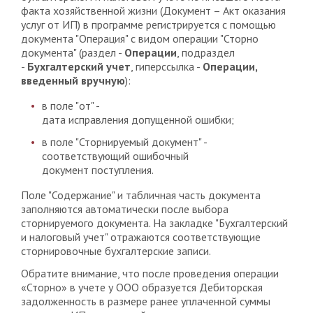
факта хозяйственной жизни (Документ – Акт оказания
услуг от ИП) в программе регистрируется с помощью
документа "Операция" с видом операции "Сторно
документа" (раздел -
Операции
, подраздел
-
Бухгалтерский учет
, гиперссылка -
Операции,
введенный вручную
):
в поле "от" -
дата исправления допущенной ошибки;
в поле "Сторнируемый документ" -
соответствующий ошибочный
документ поступления.
Поле "Содержание" и табличная часть документа
заполняются автоматически после выбора
сторнируемого документа. На закладке "Бухгалтерский
и налоговый учет" отражаются соответствующие
сторнировочные бухгалтерские записи.
Обратите внимание, что после проведения операции
«Сторно» в учете у ООО образуется Дебиторская
задолженность в размере ранее уплаченной суммы