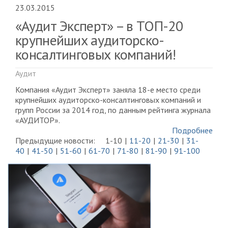
23.03.2015
«Аудит Эксперт» – в ТОП-20
крупнейших аудиторско-
консалтинговых компаний!
Аудит
Компания «Аудит Эксперт» заняла 18-е место среди
крупнейших аудиторско-консалтинговых компаний и
групп России за 2014 год, по данным рейтинга журнала
«АУДИТОР».
Подробнее
Предыдущие новости:
1-10
11-20
21-30
31-
40
41-50
51-60
61-70
71-80
81-90
91-100