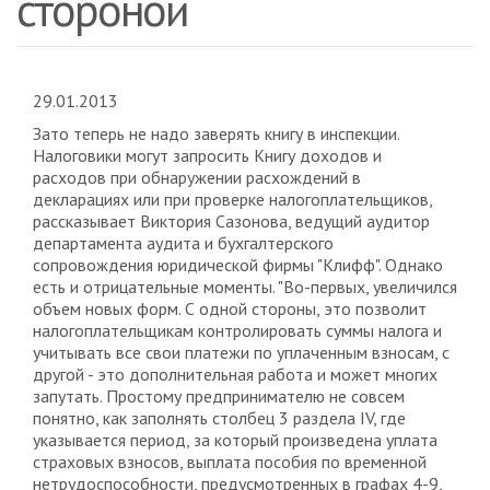
стороной
29.01.2013
Зато теперь не надо заверять книгу в инспекции.
Налоговики могут запросить Книгу доходов и
расходов при обнаружении расхождений в
декларациях или при проверке налогоплательщиков,
рассказывает Виктория Сазонова, ведущий аудитор
департамента аудита и бухгалтерского
сопровождения юридической фирмы "Клифф". Однако
есть и отрицательные моменты. "Во-первых, увеличился
объем новых форм. С одной стороны, это позволит
налогоплательщикам контролировать суммы налога и
учитывать все свои платежи по уплаченным взносам, с
другой - это дополнительная работа и может многих
запутать. Простому предпринимателю не совсем
понятно, как заполнять столбец 3 раздела IV, где
указывается период, за который произведена уплата
страховых взносов, выплата пособия по временной
нетрудоспособности, предусмотренных в графах 4-9,