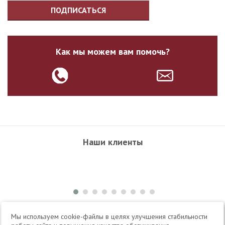
ПОДПИСАТЬСЯ
Как мы можем вам помочь?
Наши клиенты
+7 495 504-34-61
Мы используем cookie-файлы в целях улучшения стабильности