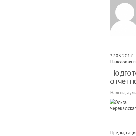
27.03.2017
Налоговая п
Подгот
отчетн
Налоги, ауд
Предыдущие