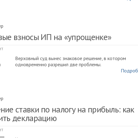
ер
вые взносы ИП на «упрощенке»
ит
Верховный суд вынес знаковое решение, в котором
одновременно разрешил две проблемы.
Подроб
ер
ние ставки по налогу на прибыль: как
ить декларацию
ит