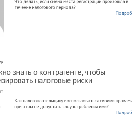
Что делать, если смена места регистрации произошла в
течение налогового периода?
Подроб
ер
жно знать о контрагенте, чтобы
зировать налоговые риски
ит
Как налогоплательщику воспользоваться своими правами
при этом не допустить злоупотребления ими?
Подроб