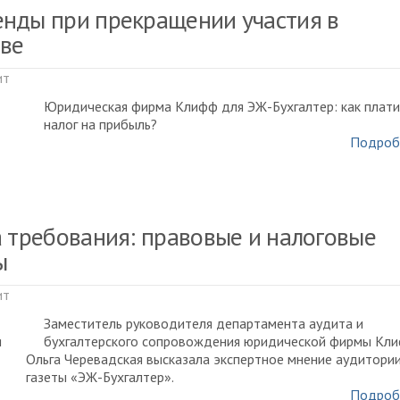
нды при прекращении участия в
ве
ит
Юридическая фирма Клифф для ЭЖ-Бухгалтер: как плати
налог на прибыль?
Подроб
а требования: правовые и налоговые
ы
ит
Заместитель руководителя департамента аудита и
бухгалтерского сопровождения юридической фирмы Кл
Ольга Черевадская высказала экспертное мнение аудитори
газеты «ЭЖ-Бухгалтер».
Подроб