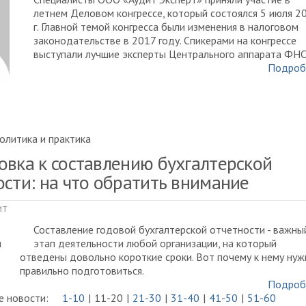
летнем Деловом конгрессе, который состоялся 5 июля 2
г. Главной темой конгресса были изменения в налоговом
законодательстве в 2017 году. Спикерами на конгрессе
выступали лучшие эксперты Центрального аппарата ФНС
Подроб
олитика и практика
овка к составлению бухгалтерской
ости: на что обратить внимание
ит
Составление годовой бухгалтерской отчетности - важны
этап деятельности любой организации, на который
отведены довольно короткие сроки. Вот почему к нему нуж
правильно подготовиться.
Подроб
 новости:
1-10
11-20
21-30
31-40
41-50
51-60