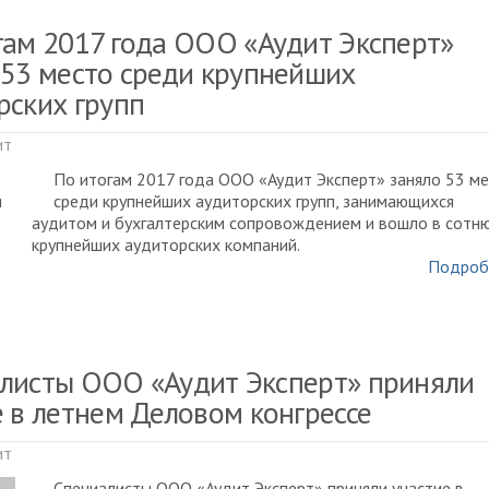
гам 2017 года ООО «Аудит Эксперт»
 53 место среди крупнейших
рских групп
ит
По итогам 2017 года ООО «Аудит Эксперт» заняло 53 м
среди крупнейших аудиторских групп, занимающихся
аудитом и бухгалтерским сопровождением и вошло в сотн
крупнейших аудиторских компаний.
Подроб
листы ООО «Аудит Эксперт» приняли
е в летнем Деловом конгрессе
ит
Специалисты ООО «Аудит Эксперт» приняли участие в