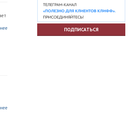
ает
нее
ПОДПИСАТЬСЯ
нее