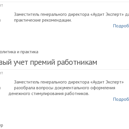
ит
Заместитель генерального директора «Аудит Эксперт» д
практические рекомендации.
Подроб
олитика и практика
вый учет премий работникам
ит
Заместитель генерального директора «Аудит Эксперт»
разобрала вопросы документального оформления
денежного стимулирования работников.
Подроб
ер