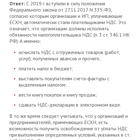
Ответ:
С 2019 г. вступили в силу положения
Федерального закона от 27.11.2017 N 335-ФЗ,
согласно которым организации и ИП, уплачивающие
ЕСХН, автоматически стали плательщиками НДС. Это
означает, что организации должны исполнять
обязанности налогоплательщика НДС (п. 3 ст. 346.1 НК
РФ). А именно:
исчислять НДС с отгруженных товаров (работ,
услуг), полученных авансов и прочего;
платить налог в бюджет;
выставлять покупателям счета-фактуры с
выделенным налогом;
вести книгу покупок и книгу продаж;
сдавать НДС-декларации в электронном виде.
В то же время следует учитывать, что у организаций и
предпринимателей, применяющих ЕСХН, есть
возможность получить освобождение от уплаты НДС
при выполнении определенных условий, указанных в ст.