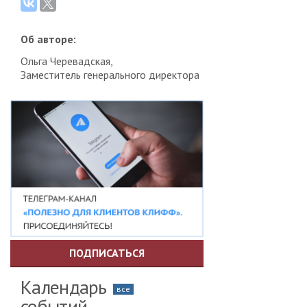
Об авторе:
Ольга Черевадская,
Заместитель генерального директора
ПОДПИСАТЬСЯ
Календарь
все
событий