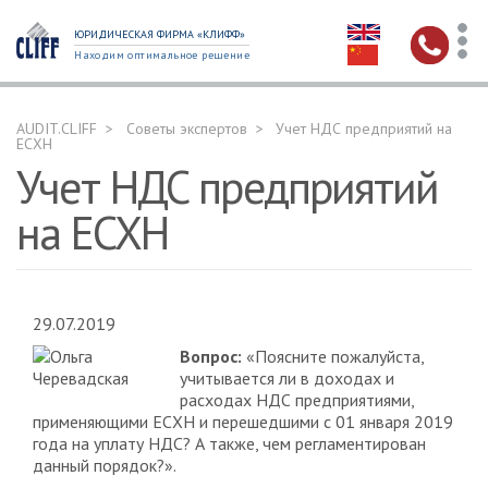
ЮРИДИЧЕСКАЯ ФИРМА «КЛИФФ»
Находим оптимальное решение
AUDIT.CLIFF
Советы экспертов
Учет НДС предприятий на
ЕСХН
Учет НДС предприятий
на ЕСХН
29.07.2019
Вопрос:
«Поясните пожалуйста,
учитывается ли в доходах и
расходах НДС предприятиями,
применяющими ЕСХН и перешедшими с 01 января 2019
года на уплату НДС? А также, чем регламентирован
данный порядок?».