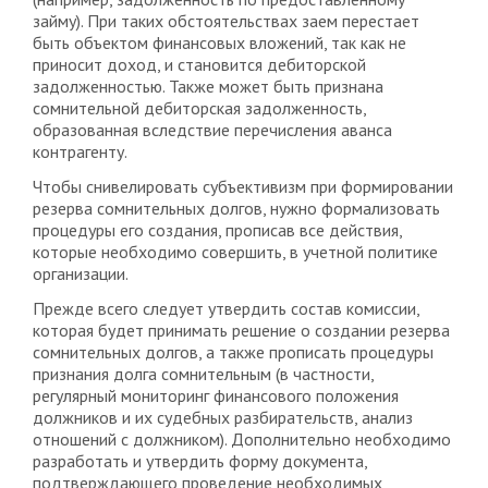
займу). При таких обстоятельствах заем перестает
быть объектом финансовых вложений, так как не
приносит доход, и становится дебиторской
задолженностью. Также может быть признана
сомнительной дебиторская задолженность,
образованная вследствие перечисления аванса
контрагенту.
Чтобы снивелировать субъективизм при формировании
резерва сомнительных долгов, нужно формализовать
процедуры его создания, прописав все действия,
которые необходимо совершить, в учетной политике
организации.
Прежде всего следует утвердить состав комиссии,
которая будет принимать решение о создании резерва
сомнительных долгов, а также прописать процедуры
признания долга сомнительным (в частности,
регулярный мониторинг финансового положения
должников и их судебных разбирательств, анализ
отношений с должником). Дополнительно необходимо
разработать и утвердить форму документа,
подтверждающего проведение необходимых