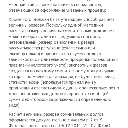
мероприятий, а также назначить специалистов,
отвечающих за оформление указанных процедур.
Кроме того, должен быть утвержден способ расчета
величины резерва. Поскольку единой методики
расчета размера величины сомнительных долгов нет,
можно выбрать один из следующих способов:
интервальный (размер отчислений в резерв
рассчитывается регулярно (ежемесячно или
ежеквартально) в процентах от суммы долга в
зависимости от длительности просрочки по аналогии с
правилами налогового учета); экспертный (резерв
создается по каждому сомнительному долгу в сумме,
которая, по мнению организации, не будет погашена);
статистический (используется при наличии у
организации статистических данных за несколько лет о
доле непогашенных долгов (в процентах) в общей
сумме дебиторской задолженности определенного
вида).
Расчет величины резерва сомнительных долгов
оформляется документально с учетом п. 2 ст. 9
Федерального закона от 06.12.2011 № 402-ФЗ «О