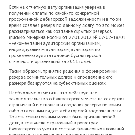
Если на отчетную дату организация уверена в
получении оплаты по какой-то конкретной
просроченной дебиторской задолженности и в то же
время создает резерв по данному долгу, то это может
рассматриваться как создание скрытых резервов
(письмо Минфина России от 27.01.2012 № 07-02-18/01
«Рекомендации аудиторским организациям,
индивидуальным аудиторам, аудиторам по
проведению аудита годовой бухгалтерской
отчетности организаций за 2011 год»).
Таким образом, принятие решения о формировании
резерва сомнительных долгов и определение его
размера базируются на субъективных оценках.
Необходимо отметить, что действующее
законодательство о бухгалтерском учете не содержит
ограничений в отношении создания резерва по каким-
либо отдельным видам дебиторской задолженности.
То есть сомнительным может быть признан любой
долг, в том числе отраженный в регистрах
бухгалтерского учета в составе финансовых вложений
(например, задолженность по предоставленному