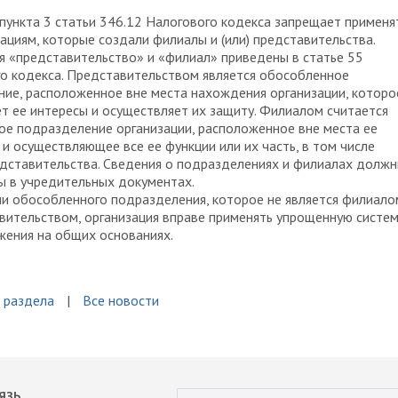
пункта 3 статьи 346.12 Налогового кодекса запрещает применя
ациям, которые создали филиалы и (или) представительства.
 «представительство» и «филиал» приведены в статье 55
о кодекса. Представительством является обособленное
ие, расположенное вне места нахождения организации, которо
т ее интересы и осуществляет их защиту. Филиалом считается
е подразделение организации, расположенное вне места ее
и осуществляющее все ее функции или их часть, в том числе
дставительства. Сведения о подразделениях и филиалах долж
ы в учредительных документах.
и обособленного подразделения, которое не является филиало
вительством, организация вправе применять упрощенную систе
ения на общих основаниях.
 раздела
Все новости
ЯЗЬ