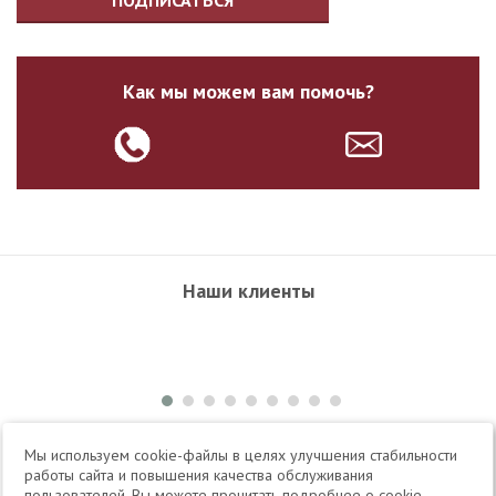
Как мы можем вам помочь?
Наши клиенты
+7 495 504-34-61
Мы используем cookie-файлы в целях улучшения стабильности
работы сайта и повышения качества обслуживания
пользователей. Вы можете прочитать подробнее о cookie-