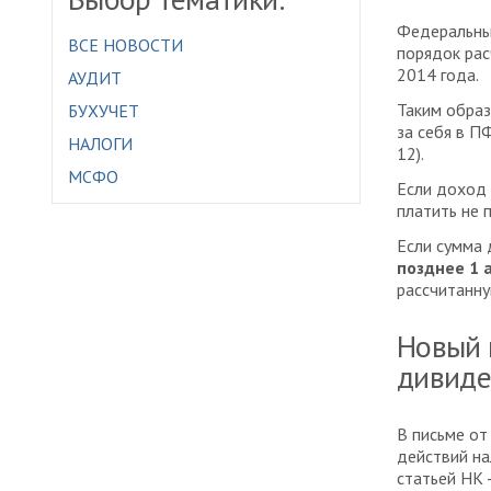
Федеральны
ВСЕ НОВОСТИ
порядок рас
2014 года.
АУДИТ
Таким образ
БУХУЧЕТ
за себя в П
НАЛОГИ
12).
МСФО
Если доход 
платить не 
Если сумма
позднее 1 
рассчитанну
Новый 
дивиде
В письме от
действий на
статьей НК 