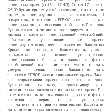
ликвидации юрлиц (ст.16 и 17 ФЗ). Статья 17 проекта
ФЗ "О бухгалтерском учете" определяет, что отчетным
годом для ликвидируемого юрлица является период с 1
января года, в котором в ЕГРЮЛ внесена запись о
ликвидации, до даты внесения такой записи. Последняя
бухгалтерская отчетность ликвидируемого юрлица
должна составляться ликвидационной комиссией либо
арбитражным управляющим, если юрлицо
ликвидируется вследствие признания его банкротом.
Кроме того, последняя бухотчетность должна
составляться на основе утвержденного
ликвидационного баланса и данных о фактах
хозяйственной жизни, имевших место с даты
утверждения ликвидационного баланса до даты
внесения в ЕГРЮЛ записи о ликвидации юрлица. Также
при реорганизации юрлицо составляет последнюю
бухотчетность на дату, предшествующую дате
госрегистрации последнего из возникших юрлиц. При
этом отчетность должна включать данные о фактах
хозжизни в период с даты утверждения
передаточного акта или разделительного баланса до
даты госрегистрации последнего из возникших юрлиц.