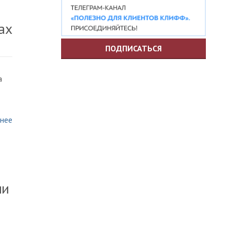
ах
ПОДПИСАТЬСЯ
а
нее
ии