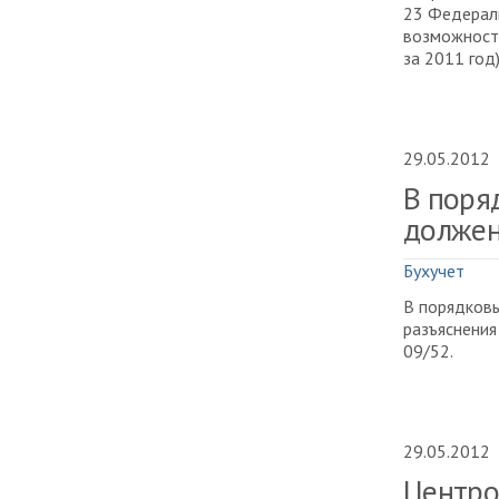
23 Федераль
возможности
за 2011 год)
29.05.2012
В поря
должен
Бухучет
В порядковы
разъяснения
09/52.
29.05.2012
Центро