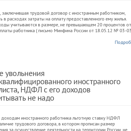
, заключившая трудовой договор с иностранным работником,
ь в расходах затраты на оплату предоставленного ему жилья.
ходы учитываются в размере, не превышающем 20 процентов о
платы работника ( письмо Минфина России от 18.05.12 № 03-0
Подроб
ае увольнения
квалифицированного иностранного
листа, НДФЛ с его доходов
итывать не надо
к доходам иностранного работника льготную ставку НДФЛ
аличие трудового договора, в котором прописан размер
ния за осуществление деятельности на территории России, не