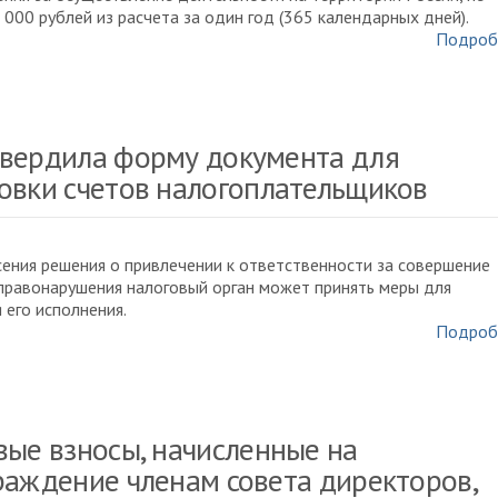
 000 рублей из расчета за один год (365 календарных дней).
Подроб
вердила форму документа для
овки счетов налогоплательщиков
ения решения о привлечении к ответственности за совершение
правонарушения налоговый орган может принять меры для
 его исполнения.
Подроб
вые взносы, начисленные на
раждение членам совета директоров,