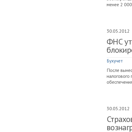
менее 2 000
30.05.2012
ФНС ут
блокир
Бухучет
После вынес
налогового 
обеспечения
30.05.2012
Страхо
вознаг