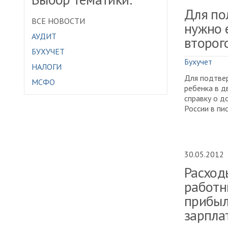
Для по
ВСЕ НОВОСТИ
нужно 
АУДИТ
второг
БУХУЧЕТ
Бухучет
НАЛОГИ
Для подтвер
МСФО
ребенка в 
справку о д
России в пи
30.05.2012
Расход
работн
прибыл
зарпла