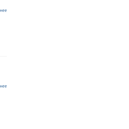
нее
нее