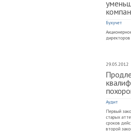
уменьш
компан
Бухучет
Акционерно
директоров 
29.05.2012
Продле
квалиф
похоро
Аудит
Первый зако
старых атте
сроков дейс
второй зако