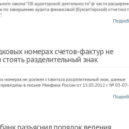
ного закона "Об аудиторской деятельности" (в части расширен
 по завершению аудита финансовой (бухгалтерской) отчетнос
".
Подроб
дковых номерах счетов-фактур не
 стоять разделительный знак
х номерах не должен ставиться разделительный знак, данные
 приведены в письме Минфина России от 15.05.2012 г. № 03-07-
Подроб
банк разъяснил порядок ведения