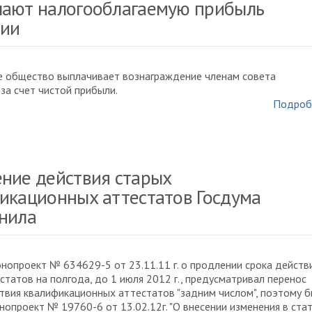
ают налогооблагаемую прибыль
ии
е общество выплачивает вознаграждение членам совета
за счет чистой прибыли.
Подроб
ние действия старых
икационных аттестатов Госдума
нила
нопроект № 634629-5 от 23.11.11 г. о продлении срока действ
статов на полгода, до 1 июля 2012 г., предусматривал перенос
твия квалификационных аттестатов "задним числом", поэтому 
нопроект № 19760-6 от 13.02.12г. "О внесении изменения в ста