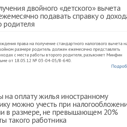
лучения двойного «детского» вычета
ежемесячно подавать справку о доход
о родителя
ждения права на получение стандартного налогового вычета н
двойном размере родитель должен ежемесячно представлять
оходах с места работы второго родителя, разъясняет Минфин
сьме от 18.05.12 № 03-04-05/8-640.
Подроб
ы на оплату жилья иностранному
ику можно учесть при налогообложен
и в размере, не превышающем 20%
ты такого работника