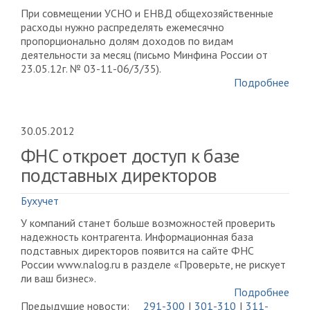
При совмещении УСНО и ЕНВД общехозяйственные
расходы нужно распределять ежемесячно
пропорционально долям доходов по видам
деятельности за месяц (письмо Минфина России от
23.05.12г. № 03-11-06/3/35).
Подробнее
30.05.2012
ФНС откроет доступ к базе
подставных директоров
Бухучет
У компаний станет больше возможностей проверить
надежность контрагента. Информационная база
подставных директоров появится на сайте ФНС
России www.nalog.ru в разделе «Проверьте, не рискует
ли ваш бизнес».
Подробнее
Предыдущие новости:
291-300
301-310
311-