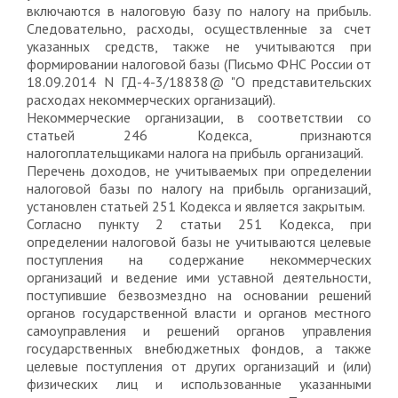
включаются в налоговую базу по налогу на прибыль.
Следовательно, расходы, осуществленные за счет
указанных средств, также не учитываются при
формировании налоговой базы (Письмо ФНС России от
18.09.2014 N ГД-4-3/18838@ "О представительских
расходах некоммерческих организаций).
Некоммерческие организации, в соответствии со
статьей 246 Кодекса, признаются
налогоплательщиками налога на прибыль организаций.
Перечень доходов, не учитываемых при определении
налоговой базы по налогу на прибыль организаций,
установлен статьей 251 Кодекса и является закрытым.
Согласно пункту 2 статьи 251 Кодекса, при
определении налоговой базы не учитываются целевые
поступления на содержание некоммерческих
организаций и ведение ими уставной деятельности,
поступившие безвозмездно на основании решений
органов государственной власти и органов местного
самоуправления и решений органов управления
государственных внебюджетных фондов, а также
целевые поступления от других организаций и (или)
физических лиц и использованные указанными