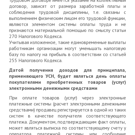
трудовом договоре имеется указание на коллективный
договор, зависят от размера заработной платы и
соблюдения трудовой дисциплины, т.е. связаны с
выполнением физическим лицом его трудовой функции,
являются элементом системы оплаты труда и не
признаются материальной помощью по смыслу статьи
270 Налогового Кодекса.
Учитывая изложенное, такие единовременные выплаты
работникам организации могут уменьшать налоговую
базу по налогу на прибыль в соответствии со статьей
255 Налогового Кодекса.
Датой получения доходов для принципала,
применяющего УСН, будет являться день оплаты
покупателями приобретенных товаров (услуг)
электронными денежными средствами
При оплате товаров (услуг) через электронные
платежные системы (расчет электронными денежными
средствами) продавец регистрируется в одной из таких
систем в качестве получателя соответствующего
платежа. Документом, подтверждающим факт оплаты,
может являться выписка по соответствующему счету у
оператора платежной системы или сообщение