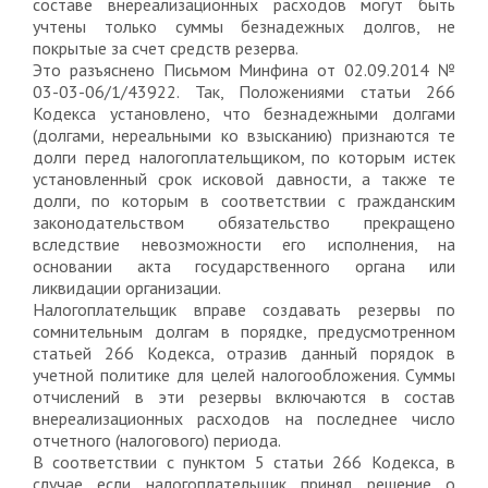
составе внереализационных расходов могут быть
учтены только суммы безнадежных долгов, не
покрытые за счет средств резерва.
Это разъяснено Письмом Минфина от 02.09.2014 №
03-03-06/1/43922. Так, Положениями статьи 266
Кодекса установлено, что безнадежными долгами
(долгами, нереальными ко взысканию) признаются те
долги перед налогоплательщиком, по которым истек
установленный срок исковой давности, а также те
долги, по которым в соответствии с гражданским
законодательством обязательство прекращено
вследствие невозможности его исполнения, на
основании акта государственного органа или
ликвидации организации.
Налогоплательщик вправе создавать резервы по
сомнительным долгам в порядке, предусмотренном
статьей 266 Кодекса, отразив данный порядок в
учетной политике для целей налогообложения. Суммы
отчислений в эти резервы включаются в состав
внереализационных расходов на последнее число
отчетного (налогового) периода.
В соответствии с пунктом 5 статьи 266 Кодекса, в
случае если налогоплательщик принял решение о