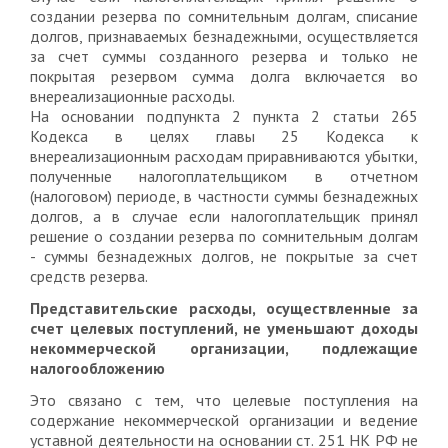
создании резерва по сомнительным долгам, списание
долгов, признаваемых безнадежными, осуществляется
за счет суммы созданного резерва и только не
покрытая резервом сумма долга включается во
внереализационные расходы.
На основании подпункта 2 пункта 2 статьи 265
Кодекса в целях главы 25 Кодекса к
внереализационным расходам приравниваются убытки,
полученные налогоплательщиком в отчетном
(налоговом) периоде, в частности суммы безнадежных
долгов, а в случае если налогоплательщик принял
решение о создании резерва по сомнительным долгам
- суммы безнадежных долгов, не покрытые за счет
средств резерва.
Представительские расходы, осуществленные за
счет целевых поступлений, не уменьшают доходы
некоммерческой организации, подлежащие
налогообложению
Это связано с тем, что целевые поступления на
содержание некоммерческой организации и ведение
уставной деятельности на основании ст. 251 НК РФ не