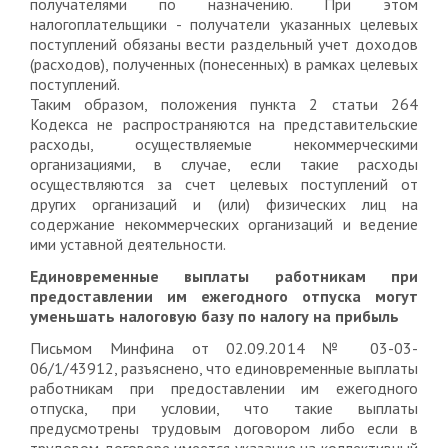
получателями по назначению. При этом
налогоплательщики - получатели указанных целевых
поступлений обязаны вести раздельный учет доходов
(расходов), полученных (понесенных) в рамках целевых
поступлений.
Таким образом, положения пункта 2 статьи 264
Кодекса не распространяются на представительские
расходы, осуществляемые некоммерческими
организациями, в случае, если такие расходы
осуществляются за счет целевых поступлений от
других организаций и (или) физических лиц на
содержание некоммерческих организаций и ведение
ими уставной деятельности.
Единовременные выплаты работникам при
предоставлении им ежегодного отпуска могут
уменьшать налоговую базу по налогу на прибыль
Письмом Минфина от 02.09.2014 № 03-03-
06/1/43912, разъяснено, что единовременные выплаты
работникам при предоставлении им ежегодного
отпуска, при условии, что такие выплаты
предусмотрены трудовым договором либо если в