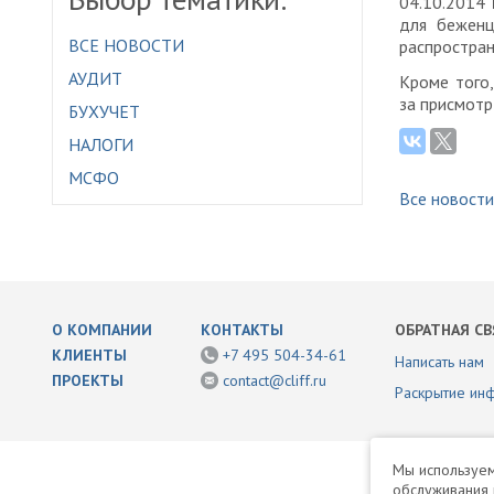
04.10.2014
для беженц
ВСЕ НОВОСТИ
распростран
АУДИТ
Кроме того
за присмотр
БУХУЧЕТ
НАЛОГИ
МСФО
Все новости
О КОМПАНИИ
КОНТАКТЫ
ОБРАТНАЯ СВ
КЛИЕНТЫ
+7 495 504-34-61
Написать нам
ПРОЕКТЫ
contact@cliff.ru
Раскрытие ин
Мы используем
обслуживания 