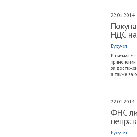
22.01.2014
Покупа
НДС на
Бухучет
В письме от
применении
за достижен
а также за 
22.01.2014
ФНС ли
неправ
Бухучет