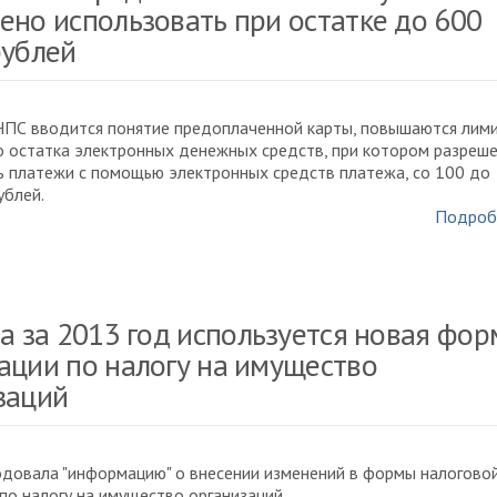
ено использовать при остатке до 600
рублей
НПС вводится понятие предоплаченной карты, повышаются лим
 остатка электронных денежных средств, при котором разреш
 платежи с помощью электронных средств платежа, со 100 до
ублей.
Подроб
та за 2013 год используется новая фор
ации по налогу на имущество
заций
довала "информацию" о внесении изменений в формы налогово
по налогу на имущество организаций.