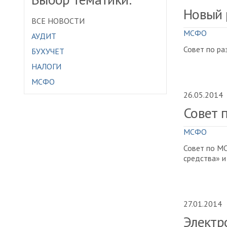
Новый р
ВСЕ НОВОСТИ
МСФО
АУДИТ
Совет по ра
БУХУЧЕТ
НАЛОГИ
МСФО
26.05.2014
Совет 
МСФО
Совет по МС
средства» и
27.01.2014
Электр