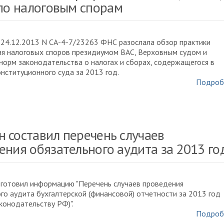
 по налоговым спорам
24.12.2013 N СА-4-7/23263 ФНС разослала обзор практики
я налоговых споров президиумом ВАС, Верховным судом и
норм законодательства о налогах и сборах, содержащегося в
нституционного суда за 2013 год.
Подроб
 составил перечень случаев
ения обязательного аудита за 2013 го
готовил информацию "Перечень случаев проведения
го аудита бухгалтерской (финансовой) отчетности за 2013 год
аконодательству РФ)".
Подроб