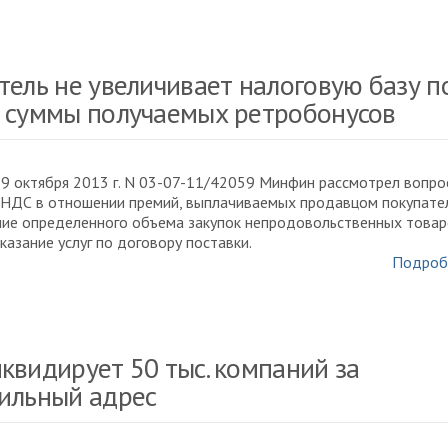
тель не увеличивает налоговую базу п
 суммы получаемых ретробонусов
 9 октября 2013 г. N 03-07-11/42059 Минфин рассмотрел вопро
 НДС в отношении премий, выплачиваемых продавцом покупат
ие определенного объема закупок непродовольственных товар
оказание услуг по договору поставки.
Подроб
квидирует 50 тыс. компаний за
ильный адрес