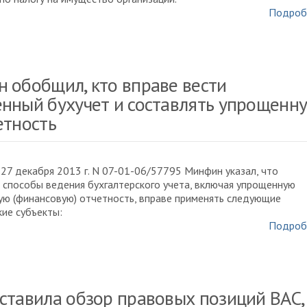
Подроб
 обобщил, кто вправе вести
нный бухучет и составлять упрощенн
етность
 27 декабря 2013 г. N 07-01-06/57795 Минфин указал, что
способы ведения бухгалтерского учета, включая упрощенную
ую (финансовую) отчетность, вправе применять следующие
ие субъекты:
Подроб
ставила обзор правовых позиций ВАС,