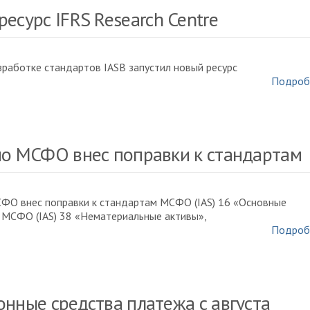
есурс IFRS Research Centre
зработке стандартов IASB запустил новый ресурс
Подроб
по МСФО внес поправки к стандартам
ФО внес поправки к стандартам МСФО (IAS) 16 «Основные
 МСФО (IAS) 38 «Нематериальные активы»,
Подроб
онные средства платежа с августа