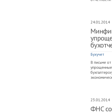
24.01.2014
Минфин
упроще
бухотч
Бухучет
В письме от
упрощенные 
бухгалтерск
экономическ
23.01.2014
ФНС со