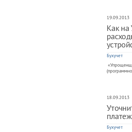
19.09.2013
Как на
расход
устрой
Бухучет
«Упрощенщи
(программно
18.09.2013
Уточни
платеж
Бухучет