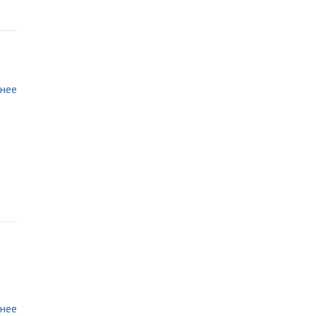
нее
нее