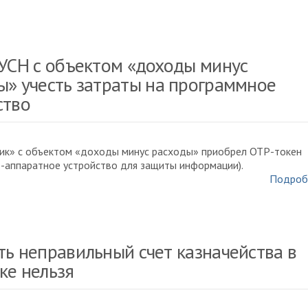
 УСН с объектом «доходы минус
ы» учесть затраты на программное
ство
к» с объектом «доходы минус расходы» приобрел ОТР-токен
-аппаратное устройство для защиты информации).
Подроб
ть неправильный счет казначейства в
ке нельзя