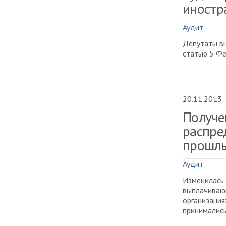
иностр
Аудит
Депутаты вн
статью 5 Фе
20.11.2013
Получе
распре
прошлы
Аудит
Изменилась 
выплачивающ
организация
принимались