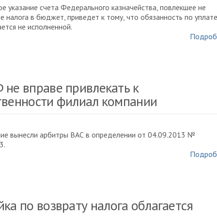
е указание счета Федерального казначейства, повлекшее не
е налога в бюджет, приведет к тому, что обязанность по уплат
ается не исполненной.
Подроб
 не вправе привлекать к
твенности филиал компании
ие вынесли арбитры ВАС в определении от 04.09.2013 №
3.
Подроб
йка по возврату налога облагается