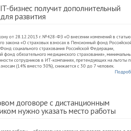
IT-бизнес получит дополнительный
 для развития
кону от 28.12.2013 г. №428-ФЗ «О внесении изменений в статью
о закона «О страховых взносах в Пенсионный фонд Российско
Фонд социального страхования Российской Федерации,
й фонд обязательного медицинского страхования», минимальн
нности сотрудников в ИТ-компаниях, претендующих на льготы 
зносам (14% вместо 30%), снижается с 30 до 7 человек.
Подроб
овом договоре с дистанционным
иком нужно указать место работы