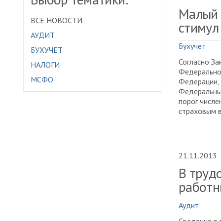
Малый 
ВСЕ НОВОСТИ
стимул
АУДИТ
Бухучет
БУХУЧЕТ
Согласно За
НАЛОГИ
Федеральног
МСФО
Федерации, 
Федеральны
порог числе
страховым в
21.11.2013
В труд
работн
Аудит