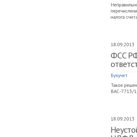
Неправильно
перечислени
налога счит
18.09.2013
ФСС РФ
ответс
Бухучет
Такое решен
ВАС-7713/1
18.09.2013
Неусто