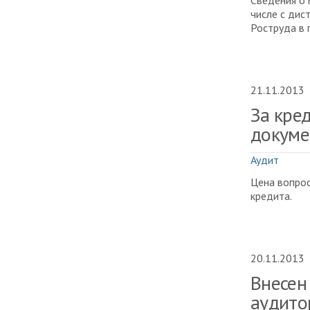
Сведения о 
числе с дис
Роструда в 
21.11.2013
За кре
докуме
Аудит
Цена вопрос
кредита.
20.11.2013
Внесен
аудито